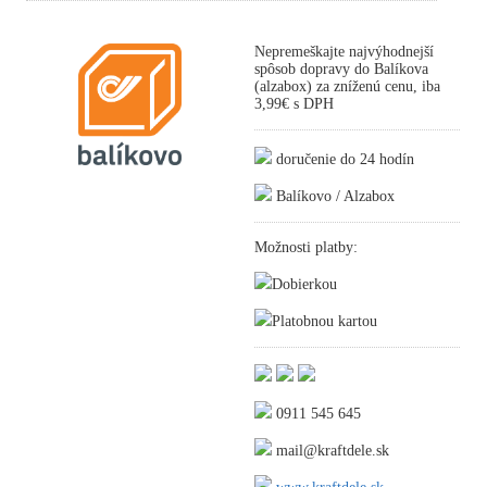
Nepremeškajte najvýhodnejší
spôsob dopravy do Balíkova
(alzabox) za zníženú cenu, iba
3,99€ s DPH
doručenie do 24 hodín
Balíkovo / Alzabox
Možnosti platby:
Dobierkou
Platobnou kartou
0911 545 645
mail@kraftdele.sk