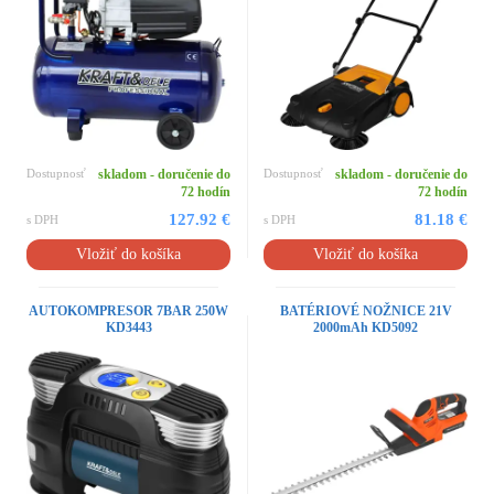
Dostupnosť
skladom - doručenie do
Dostupnosť
skladom - doručenie do
72 hodín
72 hodín
127.92 €
81.18 €
s DPH
s DPH
Vložiť do košíka
Vložiť do košíka
AUTOKOMPRESOR 7BAR 250W
BATÉRIOVÉ NOŽNICE 21V
KD3443
2000mAh KD5092