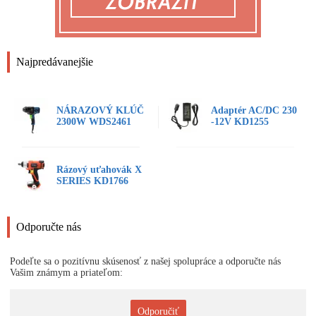
Najpredávanejšie
NÁRAZOVÝ KLÚČ
Adaptér AC/DC 230
2300W WDS2461
-12V KD1255
Rázový uťahovák X
SERIES KD1766
Odporučte nás
Podeľte sa o pozitívnu skúsenosť z našej spolupráce a odporučte nás
Vašim známym a priateľom:
Odporučiť