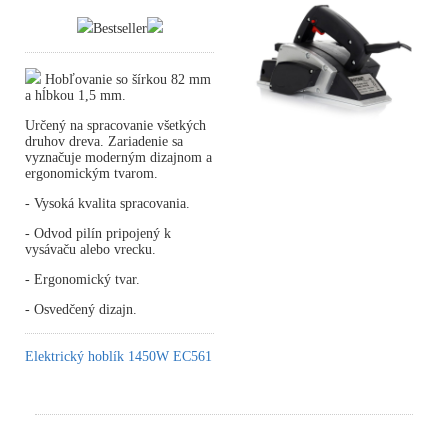
Bestseller
Hobľovanie so šírkou 82 mm
a hĺbkou 1,5 mm.
Určený na spracovanie všetkých
druhov dreva. Zariadenie sa
vyznačuje moderným dizajnom a
ergonomickým tvarom.
- Vysoká kvalita spracovania.
- Odvod pilín pripojený k
vysávaču alebo vrecku.
- Ergonomický tvar.
- Osvedčený dizajn.
Elektrický hoblík 1450W EC561