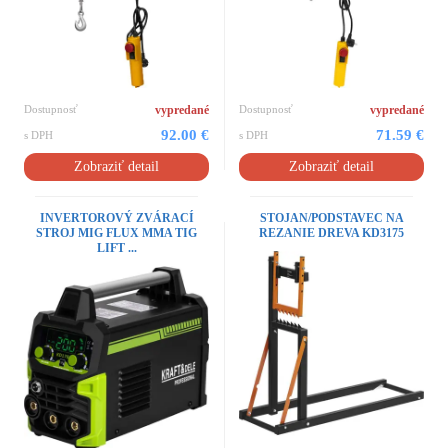
Dostupnosť
vypredané
Dostupnosť
vypredané
92.00 €
71.59 €
s DPH
s DPH
Zobraziť detail
Zobraziť detail
INVERTOROVÝ ZVÁRACÍ
STOJAN/PODSTAVEC NA
STROJ MIG FLUX MMA TIG
REZANIE DREVA KD3175
LIFT ...