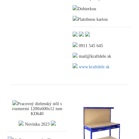
Dobierkou
Platobnou kartou
0911 545 645
mail@kraftdele.sk
www.kraftdele.sk
Pracovný dielenský stôl s
rozmermi 1200x600x12 mm
KD640
Novinka 2023