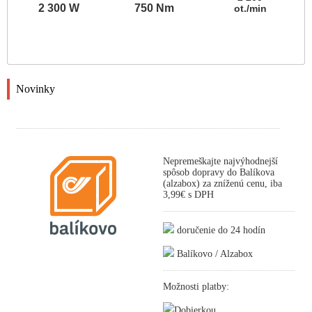
2 300 W
750 Nm
ot./min
Novinky
Nepremeškajte najvýhodnejší
spôsob dopravy do Balíkova
(alzabox) za zníženú cenu, iba
3,99€ s DPH
doručenie do 24 hodín
Balíkovo / Alzabox
Možnosti platby:
Dobierkou