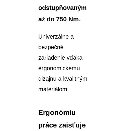
odstupňovaným
až do 750 Nm.
Univerzálne a
bezpečné
zariadenie vďaka
ergonomickému
dizajnu a kvalitným
materiálom.
Ergonómiu
práce zaisťuje