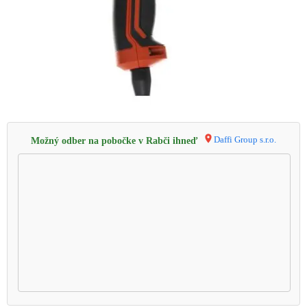
Daffi Group s.r.o.
Možný odber na pobočke v Rabči ihneď