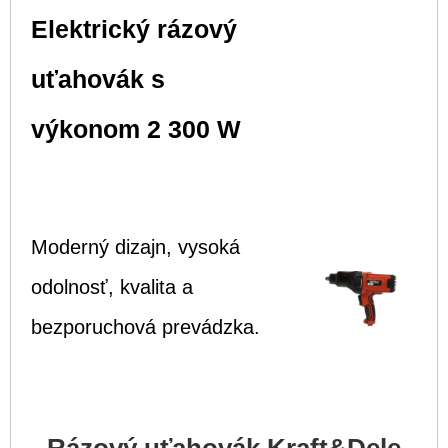
Elektrický rázový
uťahovák s
výkonom 2 300 W
Moderný dizajn, vysoká
odolnosť, kvalita a
bezporuchová prevádzka.