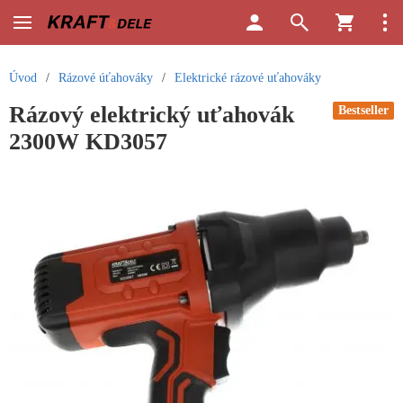
Úvod
/
Rázové úťahováky
/
Elektrické rázové uťahováky
Rázový elektrický uťahovák
Bestseller
2300W KD3057