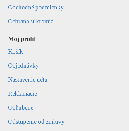
Obchodné podmienky
Ochrana súkromia
Môj profil
Košík
Objednávky
Nastavenie účtu
Reklamácie
Obľúbené
Odstúpenie od zmluvy