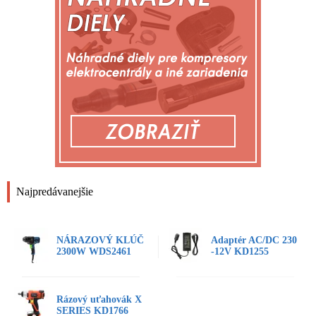
Najpredávanejšie
NÁRAZOVÝ KLÚČ
Adaptér AC/DC 230
2300W WDS2461
-12V KD1255
Rázový uťahovák X
SERIES KD1766