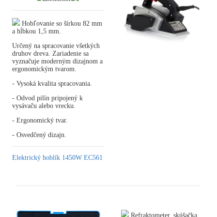
Hobľovanie so šírkou 82 mm
a hĺbkou 1,5 mm.
Určený na spracovanie všetkých
druhov dreva. Zariadenie sa
vyznačuje moderným dizajnom a
ergonomickým tvarom.
- Vysoká kvalita spracovania.
- Odvod pilín pripojený k
vysávaču alebo vrecku.
- Ergonomický tvar.
- Osvedčený dizajn.
Elektrický hoblík 1450W EC561
Refraktometer, skúšačka