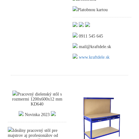
Platobnou kartou
0911 545 645
mail@kraftdele.sk
www.kraftdele.sk
Pracovný dielenský stôl s
rozmermi 1200x600x12 mm
KD640
Novinka 2023
Ideálny pracovný stôl pre
majstrov aj profesionálov od