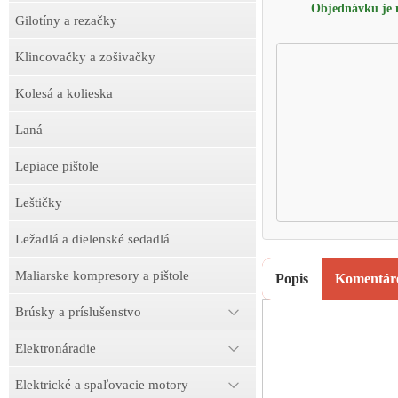
Objednávku je m
Gilotíny a rezačky
Klincovačky a zošivačky
Kolesá a kolieska
Laná
Lepiace pištole
Leštičky
Ležadlá a dielenské sedadlá
Maliarske kompresory a pištole
Popis
Komentár
Brúsky a príslušenstvo
Elektronáradie
Elektrické a spaľovacie motory