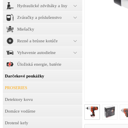
Hydraulické zdviháky a lisy
Zváračky a príslušenstvo
Miešačky
Rezné a brúsne kotúče
Vybavenie autodielne
Úložiská energie, batérie
Darčekové poukážky
PROSERIES
Detektory kovu
Domáce vodárne
Drotené kefy