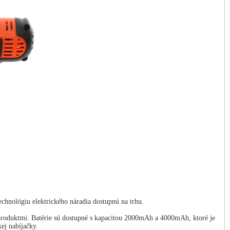
ológiu elektrického náradia dostupnú na trhu.
produktmi. Batérie sú dostupné s kapacitou 2000mAh a 4000mAh, ktoré je
ej nabíjačky.