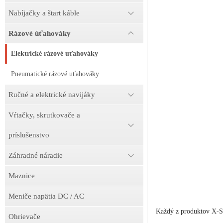
Nabíjačky a štart káble
Rázové úťahováky
Elektrické rázové uťahováky
Pneumatické rázové uťahováky
Ručné a elektrické navijáky
Vŕtačky, skrutkovače a
príslušenstvo
Záhradné náradie
Maznice
Meniče napätia DC / AC
Každý z produktov X-SE
Ohrievače