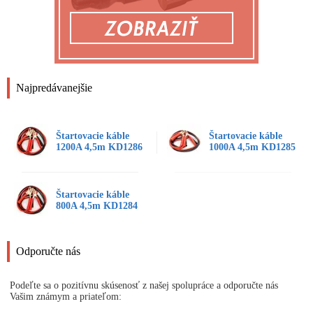
Najpredávanejšie
Štartovacie káble
Štartovacie káble
1200A 4,5m KD1286
1000A 4,5m KD1285
Štartovacie káble
800A 4,5m KD1284
Odporučte nás
Podeľte sa o pozitívnu skúsenosť z našej spolupráce a odporučte nás
Vašim známym a priateľom: