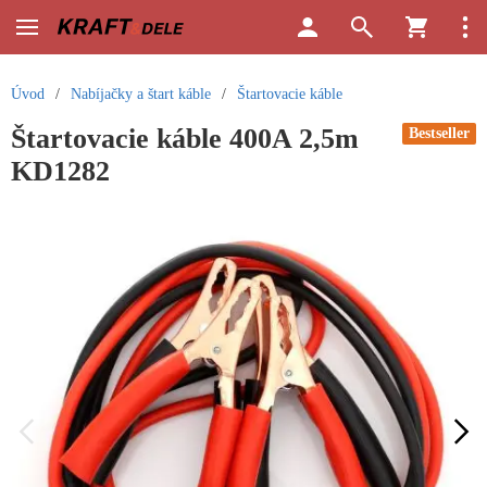
Úvod
/
Nabíjačky a štart káble
/
Štartovacie káble
Štartovacie káble 400A 2,5m
Bestseller
KD1282