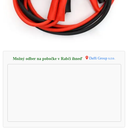
Daffi Group s.r.o.
Možný odber na pobočke v Rabči ihneď