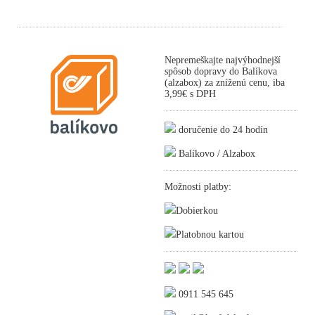
Nepremeškajte najvýhodnejší
spôsob dopravy do Balíkova
(alzabox) za zníženú cenu, iba
3,99€ s DPH
doručenie do 24 hodín
Balíkovo / Alzabox
Možnosti platby:
Dobierkou
Platobnou kartou
0911 545 645