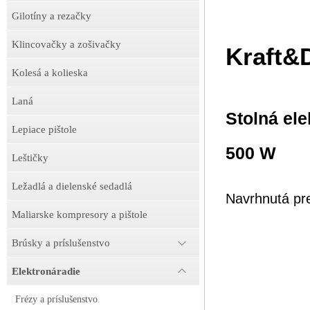
Gilotíny a rezačky
Klincovačky a zošivačky
Kraft&
Kolesá a kolieska
Laná
Stolná ele
Lepiace pištole
500 W
Leštičky
Ležadlá a dielenské sedadlá
Navrhnutá pre
Maliarske kompresory a pištole
Brúsky a príslušenstvo
Elektronáradie
Frézy a príslušenstvo