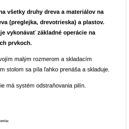
na všetky druhy dreva a materiálov na
va (preglejka, drevotrieska) a plastov.
e vykonávať základné operácie na
ch prvkoch.
vojím malým rozmerom a skladacím
m stolom sa píla ľahko prenáša a skladuje.
ie má systém odstraňovania pilín.
enia: