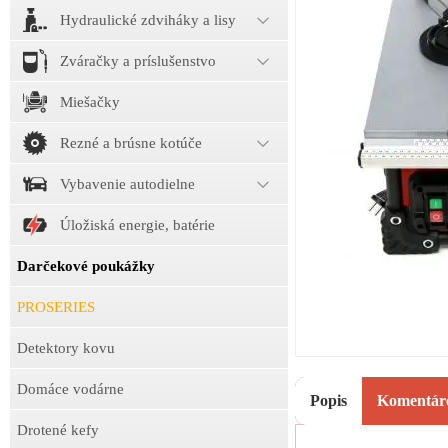
Hydraulické zdviháky a lisy
Zváračky a príslušenstvo
Miešačky
Rezné a brúsne kotúče
Vybavenie autodielne
Úložiská energie, batérie
Darčekové poukážky
PROSERIES
Detektory kovu
Domáce vodárne
Popis
Komentár
Drotené kefy