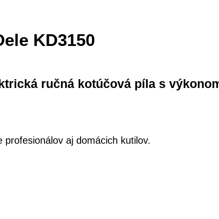
Dele KD3150
ktrická ručná kotúčová píla s výkono
 profesionálov aj domácich kutilov.