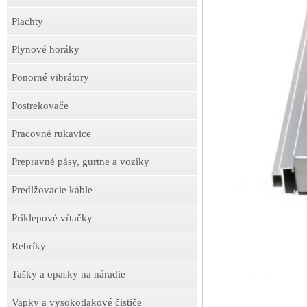
Plachty
Plynové horáky
Ponorné vibrátory
Postrekovače
Pracovné rukavice
Prepravné pásy, gurtne a vozíky
Predlžovacie káble
Príklepové vŕtačky
Rebríky
Tašky a opasky na náradie
Vapky a vysokotlakové čističe