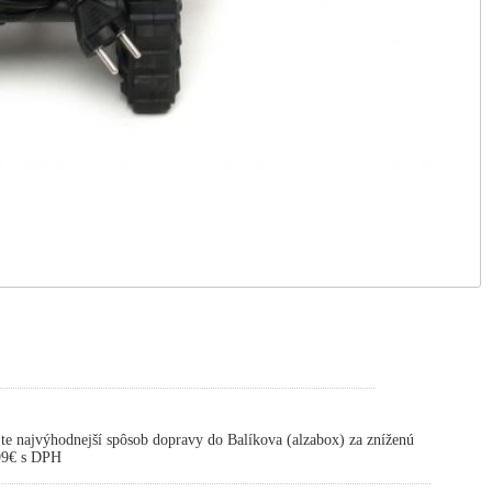
te najvýhodnejší spôsob dopravy do Balíkova (alzabox) za zníženú
,99€ s DPH