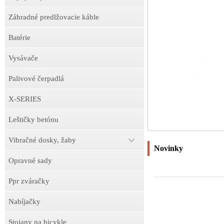
Záhradné predlžovacie káble
Batérie
Vysávače
Palivové čerpadlá
X-SERIES
Leštičky betónu
Vibračné dosky, žaby
Novinky
Opravné sady
Ppr zváračky
Nabíjačky
Stojany na bicykle