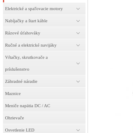
Elektrické a spaľovacie motory
Nabíjačky a štart káble
Rázové úťahováky
Ručné a elektrické navijáky
Vŕtačky, skrutkovače a
príslušenstvo
Záhradné náradie
Maznice
Meniče napätia DC / AC
Ohrievače
Osvetlenie LED