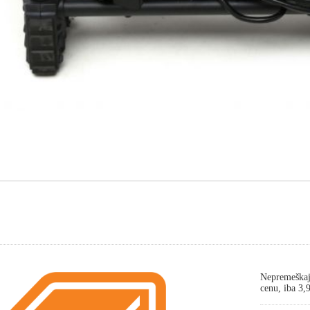
Nepremeškaj
cenu, iba 3