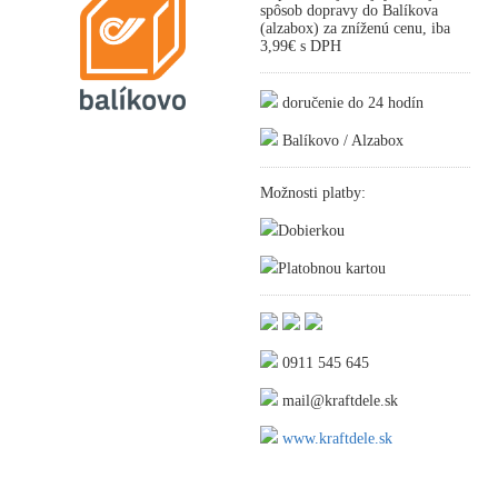
spôsob dopravy do Balíkova
(alzabox) za zníženú cenu, iba
3,99€ s DPH
doručenie do 24 hodín
Balíkovo / Alzabox
Možnosti platby:
Dobierkou
Platobnou kartou
0911 545 645
mail@kraftdele.sk
www.kraftdele.sk