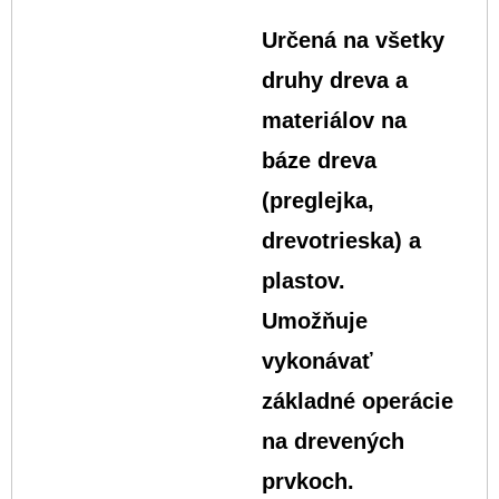
Určená na všetky
druhy dreva a
materiálov na
báze dreva
(preglejka,
drevotrieska) a
plastov.
Umožňuje
vykonávať
základné operácie
na drevených
prvkoch.