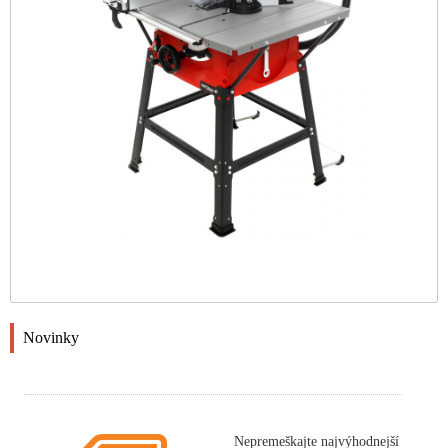
Novinky
Nepremeškajte najvýhodnejší