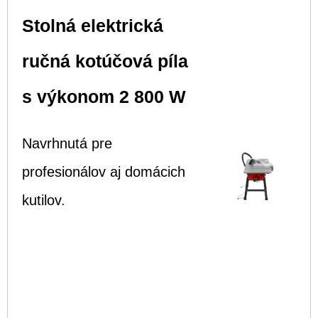
Stolná elektrická
ručná kotúčová píla
s výkonom 2 800 W
Navrhnutá pre
profesionálov aj domácich
kutilov.