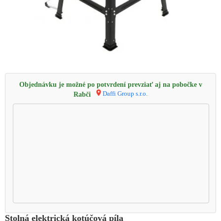
Objednávku je možné po potvrdení prevziať aj na pobočke v
Daffi Group s.r.o.
Rabči
Stolná elektrická kotúčová píla