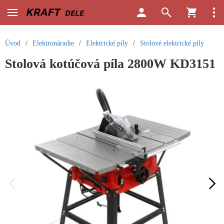
Úvod
/
Elektronáradie
/
Elektrické píly
/
Stolové elektrické píly
Stolová kotúčová píla 2800W KD3151