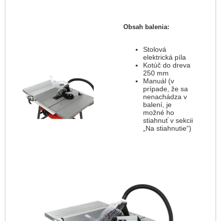
Obsah balenia:
Stolová
elektrická píla
Kotúč do dreva
250 mm
Manuál (v
prípade, že sa
nenachádza v
balení, je
možné ho
stiahnuť v sekcii
„Na stiahnutie“)