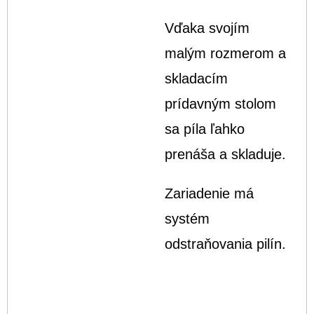
Vďaka svojím
malým rozmerom a
skladacím
prídavným stolom
sa píla ľahko
prenáša a skladuje.
Zariadenie má
systém
odstraňovania pilín.