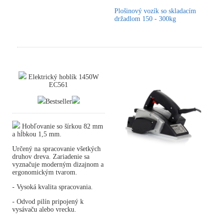
Plošinový vozík so skladacím
držadlom 150 - 300kg
Elektrický hoblík 1450W
EC561
Bestseller
Hobľovanie so šírkou 82 mm
a hĺbkou 1,5 mm.
Určený na spracovanie všetkých
druhov dreva. Zariadenie sa
vyznačuje moderným dizajnom a
ergonomickým tvarom.
- Vysoká kvalita spracovania.
- Odvod pilín pripojený k
vysávaču alebo vrecku.