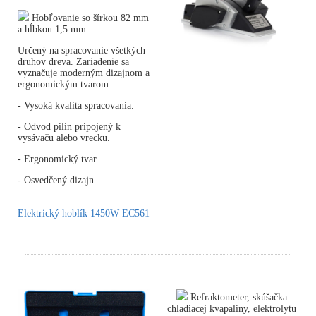
Hobľovanie so šírkou 82 mm
a hĺbkou 1,5 mm.
Určený na spracovanie všetkých
druhov dreva. Zariadenie sa
vyznačuje moderným dizajnom a
ergonomickým tvarom.
- Vysoká kvalita spracovania.
- Odvod pilín pripojený k
vysávaču alebo vrecku.
- Ergonomický tvar.
- Osvedčený dizajn.
Elektrický hoblík 1450W EC561
Refraktometer, skúšačka
chladiacej kvapaliny, elektrolytu