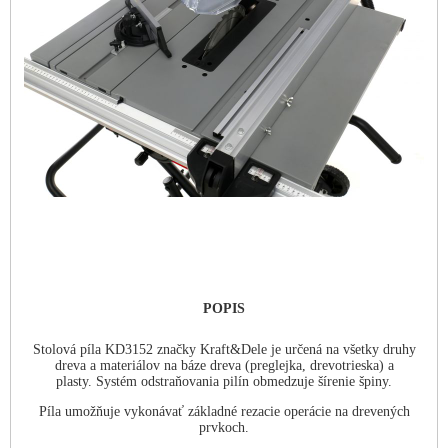
POPIS
Stolová píla KD3152 značky Kraft&Dele je určená na všetky druhy
dreva a materiálov na báze dreva (preglejka, drevotrieska) a
plasty. Systém odstraňovania pilín obmedzuje šírenie špiny.
Píla umožňuje vykonávať základné rezacie operácie na drevených
prvkoch.