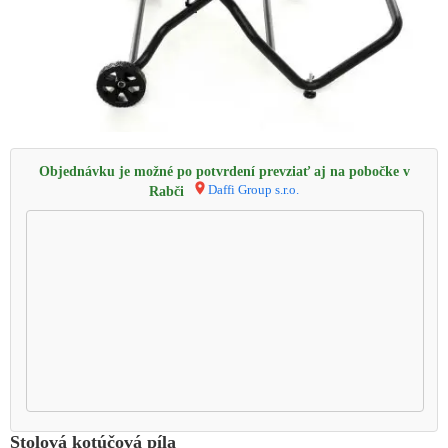
Objednávku je možné po potvrdení prevziať aj na pobočke v
Daffi Group s.r.o.
Rabči
Stolová kotúčová píla