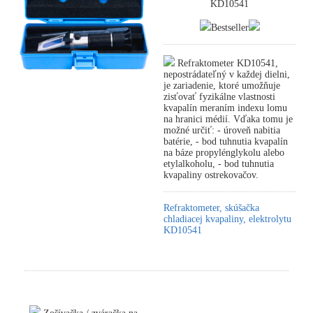
KD10541
Bestseller
Refraktometer KD10541,
nepostrádateľný v každej dielni,
je zariadenie, ktoré umožňuje
zisťovať fyzikálne vlastnosti
kvapalín meraním indexu lomu
na hranici médií. Vďaka tomu je
možné určiť: - úroveň nabitia
batérie, - bod tuhnutia kvapalín
na báze propylénglykolu alebo
etylalkoholu, - bod tuhnutia
kvapaliny ostrekovačov.
Refraktometer, skúšačka
chladiacej kvapaliny, elektrolytu
KD10541