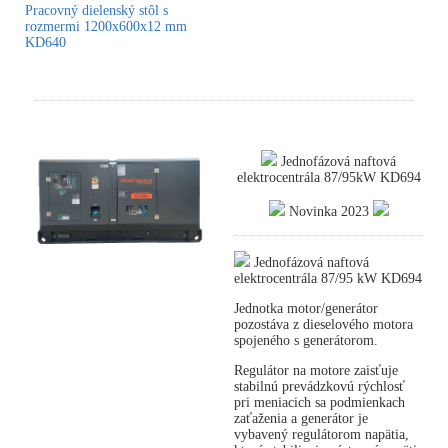
Pracovný dielenský stôl s
rozmermi 1200x600x12 mm
KD640
Jednofázová naftová
elektrocentrála 87/95kW KD694
Novinka 2023
Jednofázová naftová
elektrocentrála 87/95 kW KD694
Jednotka motor/generátor
pozostáva z dieselového motora
spojeného s generátorom.
Regulátor na motore zaisťuje
stabilnú prevádzkovú rýchlosť
pri meniacich sa podmienkach
zaťaženia a generátor je
vybavený regulátorom napätia,