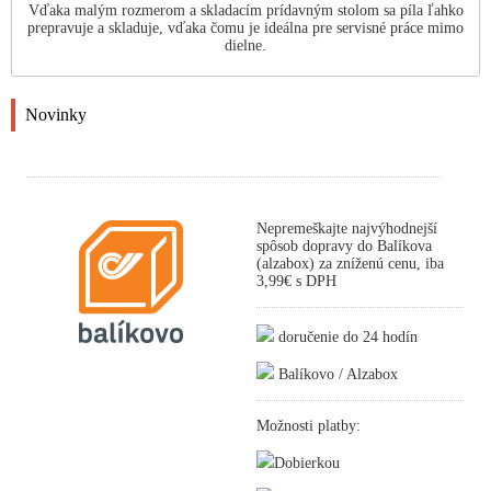
Vďaka malým rozmerom a skladacím prídavným stolom sa píla ľahko
prepravuje a skladuje, vďaka čomu je ideálna pre servisné práce mimo
dielne.
Novinky
Nepremeškajte najvýhodnejší
spôsob dopravy do Balíkova
(alzabox) za zníženú cenu, iba
3,99€ s DPH
doručenie do 24 hodín
Balíkovo / Alzabox
Možnosti platby:
Dobierkou