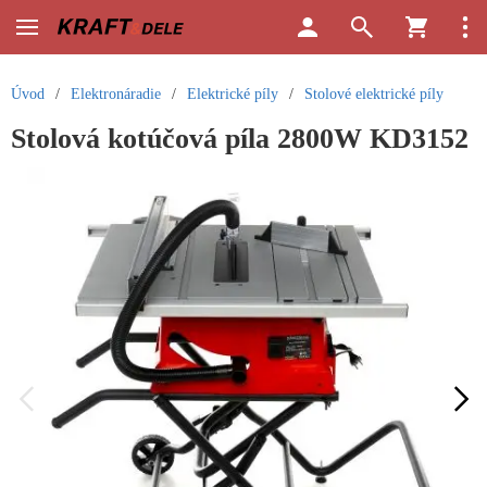
Úvod
/
Elektronáradie
/
Elektrické píly
/
Stolové elektrické píly
Stolová kotúčová píla 2800W KD3152