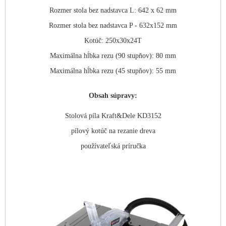
Rozmer stola bez nadstavca L: 642 x 62 mm
Rozmer stola bez nadstavca P - 632x152 mm
Kotúč: 250x30x24T
Maximálna hĺbka rezu (90 stupňov): 80 mm
Maximálna hĺbka rezu (45 stupňov): 55 mm
Obsah súpravy:
Stolová píla Kraft&Dele KD3152
pílový kotúč na rezanie dreva
používateľská príručka