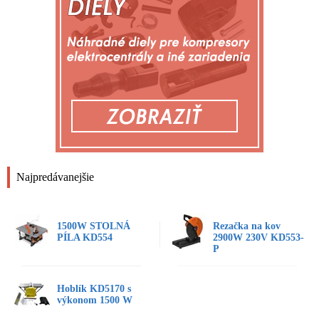
Najpredávanejšie
1500W STOLNÁ
Rezačka na kov
PÍLA KD554
2900W 230V KD553-
P
Hoblík KD5170 s
výkonom 1500 W