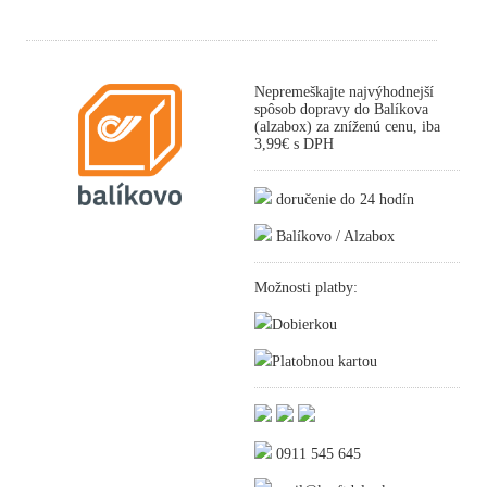
Nepremeškajte najvýhodnejší
spôsob dopravy do Balíkova
(alzabox) za zníženú cenu, iba
3,99€ s DPH
doručenie do 24 hodín
Balíkovo / Alzabox
Možnosti platby:
Dobierkou
Platobnou kartou
0911 545 645