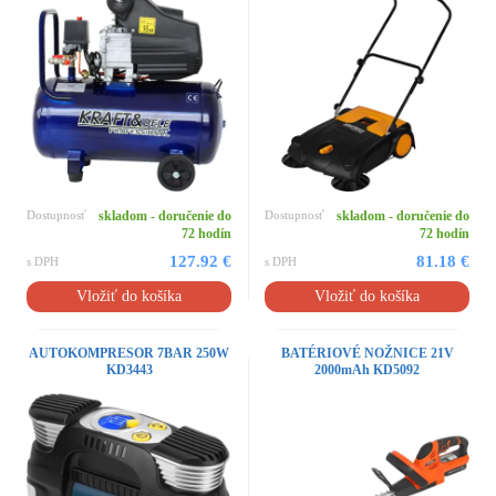
Dostupnosť
skladom - doručenie do
Dostupnosť
skladom - doručenie do
72 hodín
72 hodín
127.92 €
81.18 €
s DPH
s DPH
Vložiť do košíka
Vložiť do košíka
AUTOKOMPRESOR 7BAR 250W
BATÉRIOVÉ NOŽNICE 21V
KD3443
2000mAh KD5092