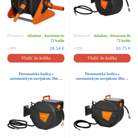
Dostupnosť
skladom - doručenie do
Dostupnosť
skladom - doručenie do
72 hodín
72 hodín
28.54 €
53.75 €
s DPH
s DPH
Vložiť do košíka
Vložiť do košíka
Pneumatická hadica s
Pneumatická hadica s
automatickým navijákom 20m ...
automatickým navijákom 30m ...