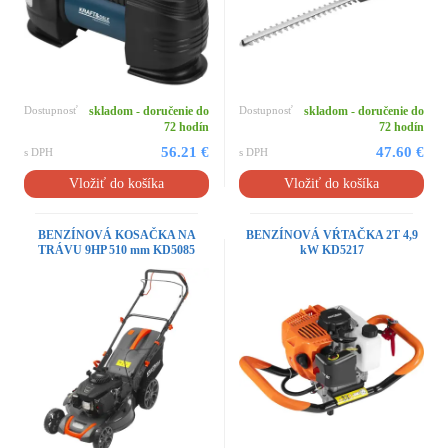
Dostupnosť
skladom - doručenie do
Dostupnosť
skladom - doručenie do
72 hodín
72 hodín
56.21 €
47.60 €
s DPH
s DPH
Vložiť do košíka
Vložiť do košíka
BENZÍNOVÁ KOSAČKA NA
BENZÍNOVÁ VŔTAČKA 2T 4,9
TRÁVU 9HP 510 mm KD5085
kW KD5217