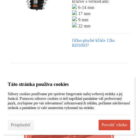
kľúčov s veľkosťami:
6-14 mm
17 mm
9 mm
22 mm
Očko-ploché kľúče 12ks
KD10937
Táto stránka používa cookies
Súbory cookies používame pre správne fungovanie našej webovej stránky a jej
funkcií. Pomocou súborov cookies si tiež napríklad pamätáme váš preferovaný
jazyk, zvyšujeme pre vás relevantnosť zobrazovaných reklám, počítame návštevnosť
stránok a pamätáme si vaše nastavenia vykonané na stránke.
Prispôsobiť
Povoliť všetko