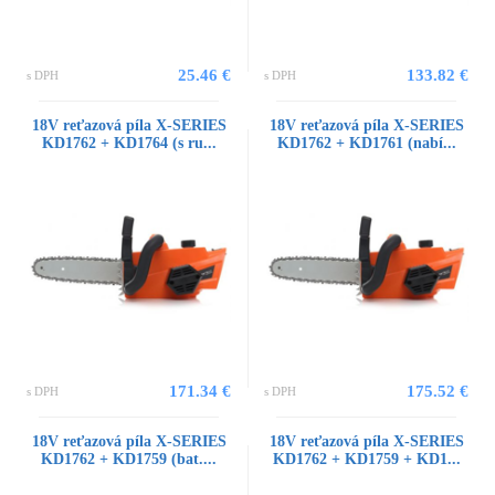
25.46 €
133.82 €
s DPH
s DPH
18V reťazová píla X-SERIES
18V reťazová píla X-SERIES
KD1762 + KD1764 (s ru...
KD1762 + KD1761 (nabí...
171.34 €
175.52 €
s DPH
s DPH
18V reťazová píla X-SERIES
18V reťazová píla X-SERIES
KD1762 + KD1759 (bat....
KD1762 + KD1759 + KD1...