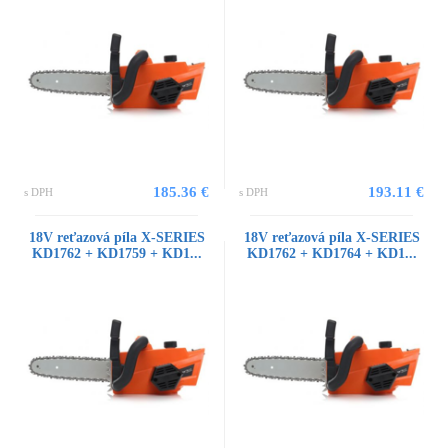
185.36 €
193.11 €
s DPH
s DPH
18V reťazová píla X-SERIES
18V reťazová píla X-SERIES
KD1762 + KD1759 + KD1...
KD1762 + KD1764 + KD1...