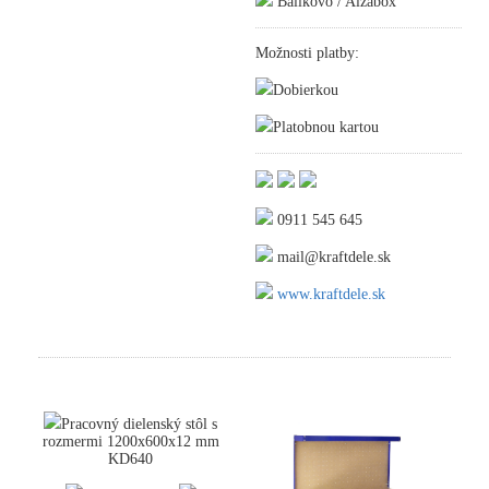
Balíkovo / Alzabox
Možnosti platby:
Dobierkou
Platobnou kartou
0911 545 645
mail@kraftdele.sk
www.kraftdele.sk
Pracovný dielenský stôl s
rozmermi 1200x600x12 mm
KD640