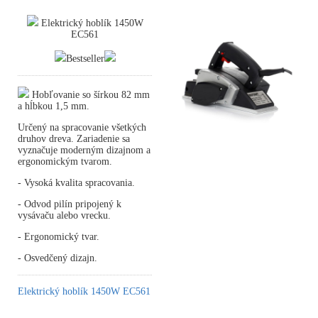
Elektrický hoblík 1450W
EC561
Bestseller
Hobľovanie so šírkou 82 mm
a hĺbkou 1,5 mm.
Určený na spracovanie všetkých
druhov dreva. Zariadenie sa
vyznačuje moderným dizajnom a
ergonomickým tvarom.
- Vysoká kvalita spracovania.
- Odvod pilín pripojený k
vysávaču alebo vrecku.
- Ergonomický tvar.
- Osvedčený dizajn.
Elektrický hoblík 1450W EC561