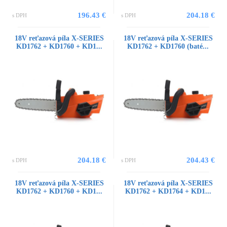
196.43 €
204.18 €
s DPH
s DPH
18V reťazová píla X-SERIES
18V reťazová píla X-SERIES
KD1762 + KD1760 + KD1...
KD1762 + KD1760 (baté...
204.18 €
204.43 €
s DPH
s DPH
18V reťazová píla X-SERIES
18V reťazová píla X-SERIES
KD1762 + KD1760 + KD1...
KD1762 + KD1764 + KD1...