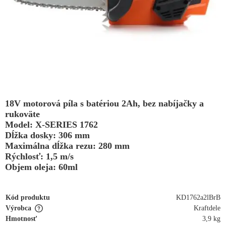
18V motorová píla s batériou 2Ah, bez nabíjačky a
rukoväte
Model: X-SERIES 1762
Dĺžka dosky: 306 mm
Maximálna dĺžka rezu: 280 mm
Rýchlosť: 1,5 m/s
Objem oleja: 60ml
Kód produktu
KD1762a2lBrB
Výrobca
Kraftdele
Hmotnosť
3,9 kg