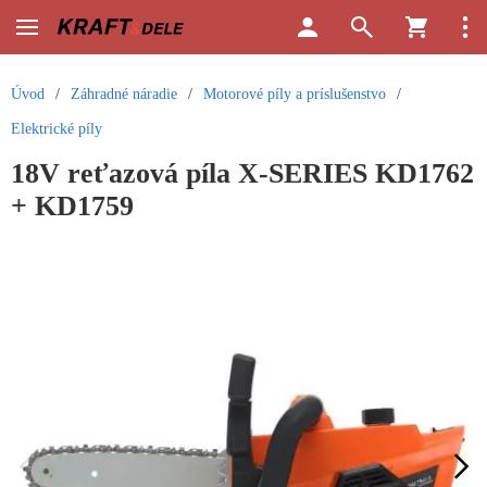
Úvod
/
Záhradné náradie
/
Motorové píly a príslušenstvo
/
Elektrické píly
18V reťazová píla X-SERIES KD1762
+ KD1759