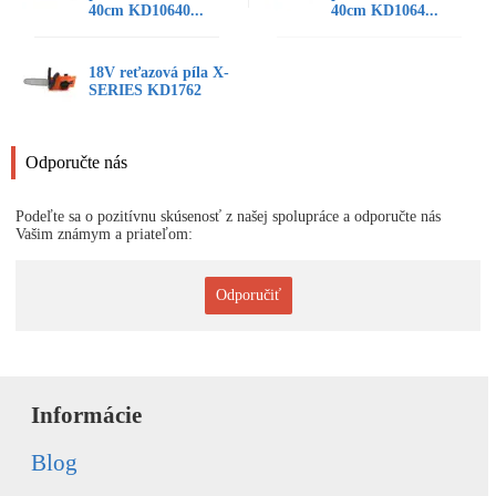
40cm KD10640...
40cm KD1064...
18V reťazová píla X-
SERIES KD1762
Odporučte nás
Podeľte sa o pozitívnu skúsenosť z našej spolupráce a odporučte nás
Vašim známym a priateľom:
Odporučiť
Informácie
Blog