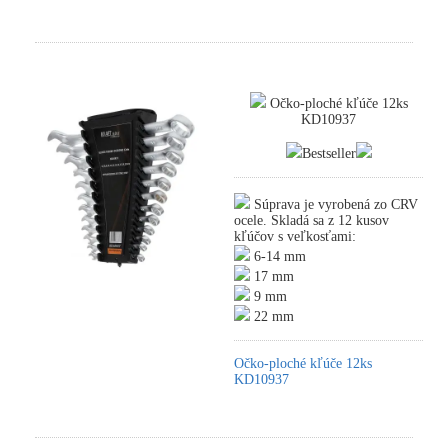
Očko-ploché kľúče 12ks
KD10937
Bestseller
Súprava je vyrobená zo CRV
ocele. Skladá sa z 12 kusov
kľúčov s veľkosťami:
6-14 mm
17 mm
9 mm
22 mm
Očko-ploché kľúče 12ks
KD10937