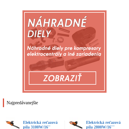
Najpredávanejšie
Elektrická reťazová
Elektrická reťazová
píla 3100W/16''
píla 2800W/16'''