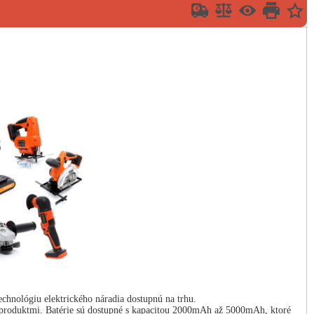
ológiu elektrického náradia dostupnú na trhu.
 produktmi. Batérie sú dostupné s kapacitou 2000mAh až 5000mAh, ktoré