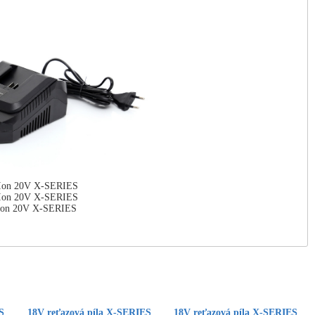
-Ion 20V X-SERIES
-Ion 20V X-SERIES
-Ion 20V X-SERIES
S
18V reťazová píla X-SERIES
18V reťazová píla X-SERIES