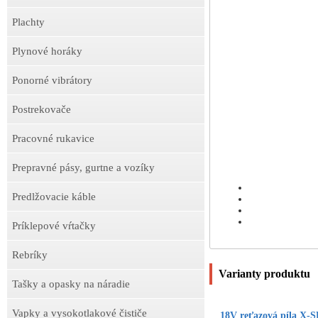
Plachty
Plynové horáky
Ponorné vibrátory
Postrekovače
Pracovné rukavice
Prepravné pásy, gurtne a vozíky
Predlžovacie káble
Príklepové vŕtačky
Rebríky
Varianty produktu
Tašky a opasky na náradie
Vapky a vysokotlakové čističe
18V reťazová píla X-