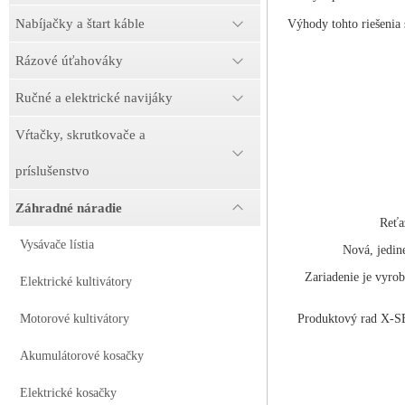
Nabíjačky a štart káble
Výhody tohto riešenia s
Rázové úťahováky
Ručné a elektrické navijáky
Vŕtačky, skrutkovače a
príslušenstvo
Záhradné náradie
Reťa
Vysávače lístia
Nová, jedin
Zariadenie je vyro
Elektrické kultivátory
Produktový rad X-SE
Motorové kultivátory
Akumulátorové kosačky
Elektrické kosačky