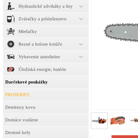
Hydraulické zdviháky a lisy
Zváračky a príslušenstvo
Miešačky
Rezné a brúsne kotúče
Vybavenie autodielne
Úložiská energie, batérie
Darčekové poukážky
PROSERIES
Detektory kovu
Domáce vodárne
Drotené kefy