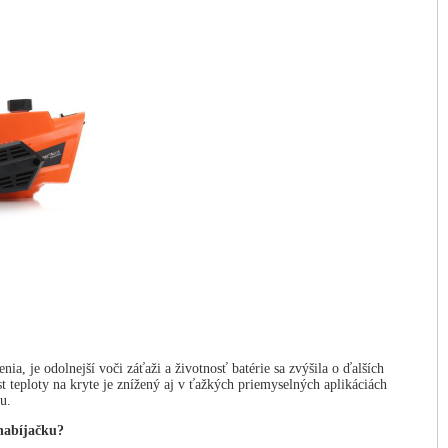
, je odolnejší voči záťaži a životnosť batérie sa zvýšila o ďalších
 teploty na kryte je znížený aj v ťažkých priemyselných aplikáciách
u.
 nabíjačku?