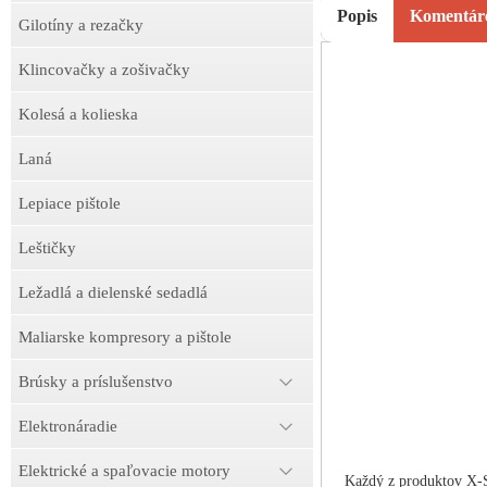
Popis
Komentár
Gilotíny a rezačky
Klincovačky a zošivačky
Kolesá a kolieska
Laná
Lepiace pištole
Leštičky
Ležadlá a dielenské sedadlá
Maliarske kompresory a pištole
Brúsky a príslušenstvo
Elektronáradie
Elektrické a spaľovacie motory
Každý z produktov X-S