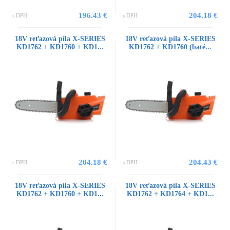
196.43 €
204.18 €
s DPH
s DPH
18V reťazová píla X-SERIES
18V reťazová píla X-SERIES
KD1762 + KD1760 + KD1...
KD1762 + KD1760 (baté...
204.18 €
204.43 €
s DPH
s DPH
18V reťazová píla X-SERIES
18V reťazová píla X-SERIES
KD1762 + KD1760 + KD1...
KD1762 + KD1764 + KD1...