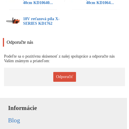
40cm KD10640...
40cm KD1064...
18V reťazová píla X-
SERIES KD1762
Odporučte nás
Podeľte sa o pozitívnu skúsenosť z našej spolupráce a odporučte nás
Vašim známym a priateľom:
Odporučiť
Informácie
Blog