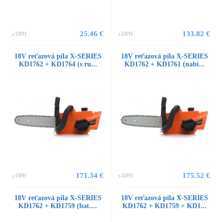
25.46 €
133.82 €
s DPH
s DPH
18V reťazová píla X-SERIES
18V reťazová píla X-SERIES
KD1762 + KD1764 (s ru...
KD1762 + KD1761 (nabí...
171.34 €
175.52 €
s DPH
s DPH
18V reťazová píla X-SERIES
18V reťazová píla X-SERIES
KD1762 + KD1759 (bat....
KD1762 + KD1759 + KD1...