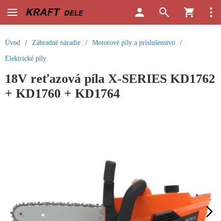
Úvod
/
Záhradné náradie
/
Motorové píly a príslušenstvo
/
Elektrické píly
18V reťazová píla X-SERIES KD1762
+ KD1760 + KD1764