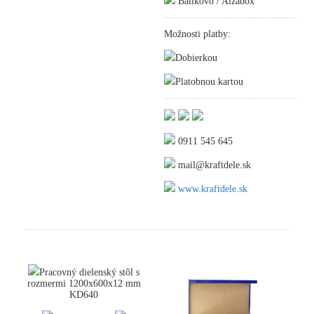
Balíkovo / Alzabox
Možnosti platby:
Dobierkou
Platobnou kartou
0911 545 645
mail@kraftdele.sk
www.kraftdele.sk
Pracovný dielenský stôl s
rozmermi 1200x600x12 mm
KD640