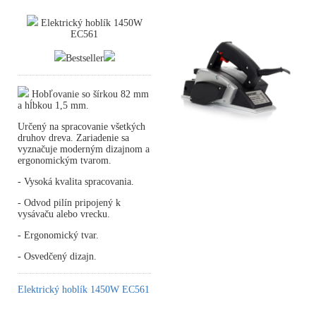
Elektrický hoblík 1450W
EC561
Bestseller
Hobľovanie so šírkou 82 mm
a hĺbkou 1,5 mm.
Určený na spracovanie všetkých
druhov dreva. Zariadenie sa
vyznačuje moderným dizajnom a
ergonomickým tvarom.
- Vysoká kvalita spracovania.
- Odvod pilín pripojený k
vysávaču alebo vrecku.
- Ergonomický tvar.
- Osvedčený dizajn.
Elektrický hoblík 1450W EC561