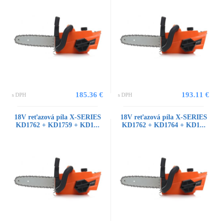
185.36 €
193.11 €
s DPH
s DPH
18V reťazová píla X-SERIES
18V reťazová píla X-SERIES
KD1762 + KD1759 + KD1...
KD1762 + KD1764 + KD1...