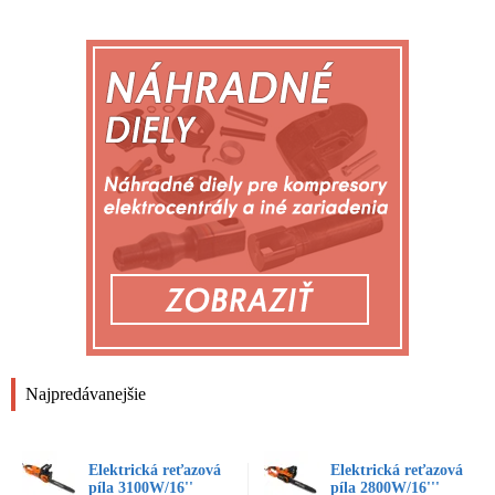
Najpredávanejšie
Elektrická reťazová
Elektrická reťazová
píla 3100W/16''
píla 2800W/16'''