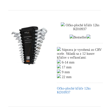
Očko-ploché kľúče 12ks
KD10937
Bestseller
Súprava je vyrobená zo CRV
ocele. Skladá sa z 12 kusov
kľúčov s veľkosťami:
6-14 mm
17 mm
9 mm
22 mm
Očko-ploché kľúče 12ks
KD10937