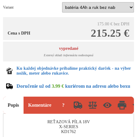
Variant
175.00 €
bez DPH
215.25 €
Cena s DPH
vypredané
Externý sklad: informácia nedostupná
Ku každej objednávke pribalíme praktický darček - na výber
nožík, meter alebo rukavice.
Doručenie už od
3.99 €
kuriérom na adresu alebo boxu
Popis
Komentáre
?
REŤAZOVÁ PÍLA 18V
X-SERIES
KD1762