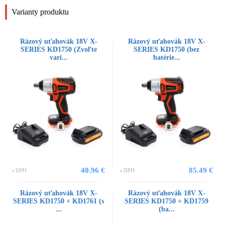
Varianty produktu
Rázový uťahovák 18V X-
Rázový uťahovák 18V X-
SERIES KD1750 (Zvoľte
SERIES KD1750 (bez
vari...
batérie...
40.96 €
85.49 €
s DPH
s DPH
Rázový uťahovák 18V X-
Rázový uťahovák 18V X-
SERIES KD1750 + KD1761 (s
SERIES KD1750 + KD1759
...
(ba...