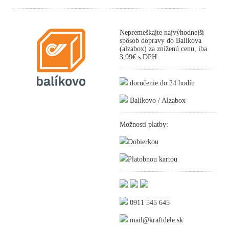
Nepremeškajte najvýhodnejší
spôsob dopravy do Balíkova
(alzabox) za zníženú cenu, iba
3,99€ s DPH
doručenie do 24 hodín
Balíkovo / Alzabox
Možnosti platby:
Dobierkou
Platobnou kartou
0911 545 645
mail@kraftdele.sk