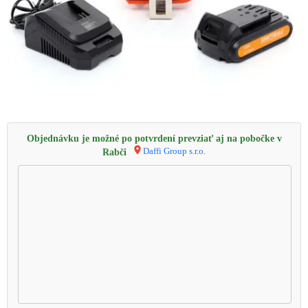
Objednávku je možné po potvrdení prevziať aj na pobočke v
Daffi Group s.r.o.
Rabči