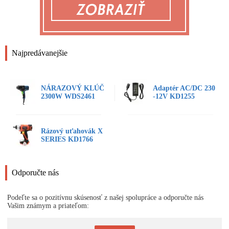
Najpredávanejšie
NÁRAZOVÝ KLÚČ
Adaptér AC/DC 230
2300W WDS2461
-12V KD1255
Rázový uťahovák X
SERIES KD1766
Odporučte nás
Podeľte sa o pozitívnu skúsenosť z našej spolupráce a odporučte nás
Vašim známym a priateľom: