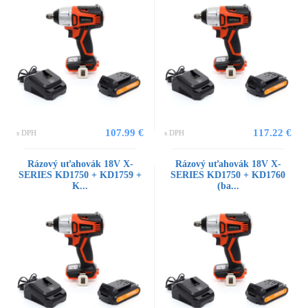
107.99 €
117.22 €
s DPH
s DPH
Rázový uťahovák 18V X-
Rázový uťahovák 18V X-
SERIES KD1750 + KD1759 +
SERIES KD1750 + KD1760
K...
(ba...