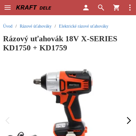
Úvod
/
Rázové úťahováky
/
Elektrické rázové uťahováky
Rázový uťahovák 18V X-SERIES
KD1750 + KD1759