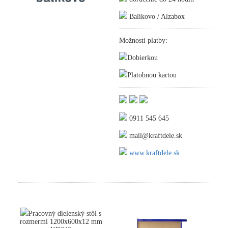
Balíkovo / Alzabox
Možnosti platby:
Dobierkou
Platobnou kartou
0911 545 645
mail@kraftdele.sk
www.kraftdele.sk
Pracovný dielenský stôl s
rozmermi 1200x600x12 mm