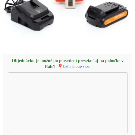
Objednávku je možné po potvrdení prevziať aj na pobočke v
Daffi Group s.r.o.
Rabči