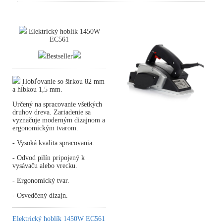
Elektrický hoblík 1450W
EC561
Bestseller
Hobľovanie so šírkou 82 mm
a hĺbkou 1,5 mm.
Určený na spracovanie všetkých
druhov dreva. Zariadenie sa
vyznačuje moderným dizajnom a
ergonomickým tvarom.
- Vysoká kvalita spracovania.
- Odvod pilín pripojený k
vysávaču alebo vrecku.
- Ergonomický tvar.
- Osvedčený dizajn.
Elektrický hoblík 1450W EC561