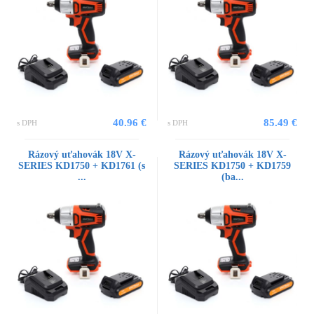
40.96 €
85.49 €
s DPH
s DPH
Rázový uťahovák 18V X-
Rázový uťahovák 18V X-
SERIES KD1750 + KD1761 (s
SERIES KD1750 + KD1759
...
(ba...