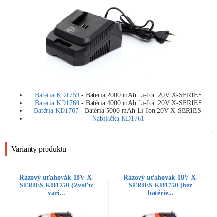
Batéria KD1759
- Batéria 2000 mAh Li-Ion 20V X-SERIES
Batéria KD1760
- Batéria 4000 mAh Li-Ion 20V X-SERIES
Batéria KD1767
- Batéria 5000 mAh Li-Ion 20V X-SERIES
Nabíjačka KD1761
Varianty produktu
Rázový uťahovák 18V X-
Rázový uťahovák 18V X-
SERIES KD1750 (Zvoľte
SERIES KD1750 (bez
vari...
batérie...