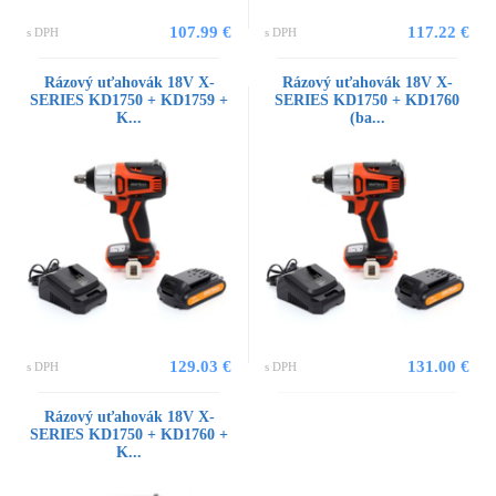
107.99 €
117.22 €
s DPH
s DPH
Rázový uťahovák 18V X-
Rázový uťahovák 18V X-
SERIES KD1750 + KD1759 +
SERIES KD1750 + KD1760
K...
(ba...
129.03 €
131.00 €
s DPH
s DPH
Rázový uťahovák 18V X-
SERIES KD1750 + KD1760 +
K...