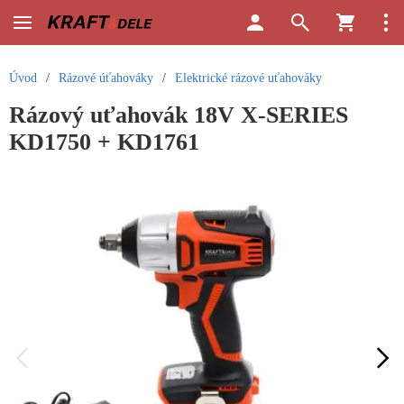
Úvod
/
Rázové úťahováky
/
Elektrické rázové uťahováky
Rázový uťahovák 18V X-SERIES
KD1750 + KD1761