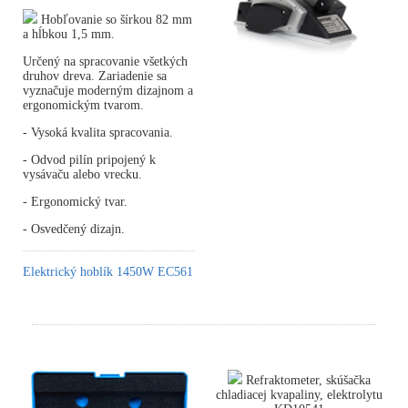
Hobľovanie so šírkou 82 mm
a hĺbkou 1,5 mm.
Určený na spracovanie všetkých
druhov dreva. Zariadenie sa
vyznačuje moderným dizajnom a
ergonomickým tvarom.
- Vysoká kvalita spracovania.
- Odvod pilín pripojený k
vysávaču alebo vrecku.
- Ergonomický tvar.
- Osvedčený dizajn.
Elektrický hoblík 1450W EC561
Refraktometer, skúšačka
chladiacej kvapaliny, elektrolytu