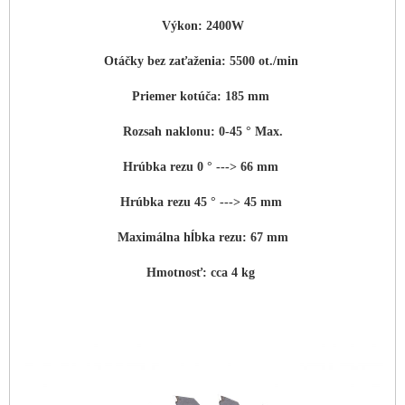
Výkon: 2400W
Otáčky bez zaťaženia: 5500 ot./min
Priemer kotúča: 185 mm
Rozsah naklonu: 0-45 ° Max.
Hrúbka rezu 0 ° ---> 66 mm
Hrúbka rezu 45 ° ---> 45 mm
Maximálna hĺbka rezu: 67 mm
Hmotnosť: cca 4 kg