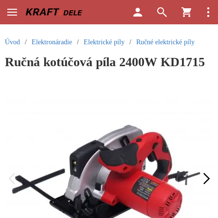
Úvod
/
Elektronáradie
/
Elektrické píly
/
Ručné elektrické píly
Ručná kotúčová píla 2400W KD1715