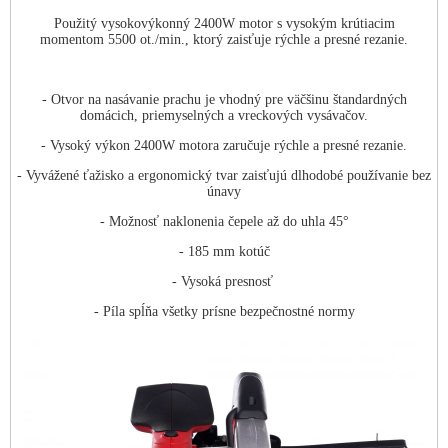
Použitý vysokovýkonný 2400W motor s vysokým krútiacim
momentom 5500 ot./min., ktorý zaisťuje rýchle a presné rezanie.
- Otvor na nasávanie prachu je vhodný pre väčšinu štandardných
domácich, priemyselných a vreckových vysávačov.
- Vysoký výkon 2400W motora zaručuje rýchle a presné rezanie.
- Vyvážené ťažisko a ergonomický tvar zaisťujú dlhodobé používanie bez
únavy
- Možnosť naklonenia čepele až do uhla 45°
- 185 mm kotúč
- Vysoká presnosť
- Píla spĺňa všetky prísne bezpečnostné normy