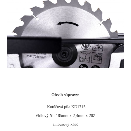
Obsah súpravy:
Kotúčová píla KD1715
Vidiový štít 185mm x 2,4mm x 20Z
imbusový kľúč