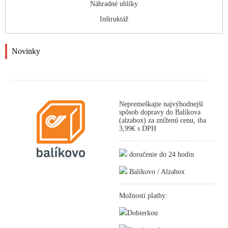
Náhradné uhlíky
Inštruktáž
Novinky
Nepremeškajte najvýhodnejší
spôsob dopravy do Balíkova
(alzabox) za zníženú cenu, iba
3,99€ s DPH
doručenie do 24 hodín
Balíkovo / Alzabox
Možnosti platby:
Dobierkou