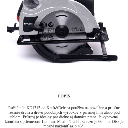
POPIS
Ručná píla KD1715 od Kraft&Dele sa používa na pozdĺžne a priečne
rezanie dreva a drevu podobných výrobkov v priamej línii alebo pod
uhlom. Prístroj je ideálny pre dielne aj domáce práce. Je vybavená
kotúčom s priemerom 185 mm. Maximálna hĺbka rezu je 66 mm. Disk je
možné nakloniť až o 45°.