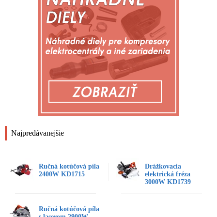
Najpredávanejšie
Ručná kotúčová píla
Drážkovacia
2400W KD1715
elektrická fréza
3000W KD1739
Ručná kotúčová píla
s laserom 2900W