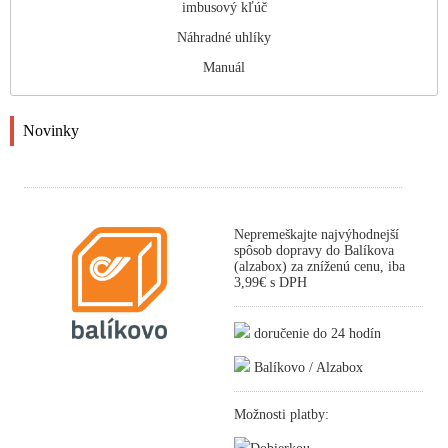
imbusový kľúč
Náhradné uhlíky
Manuál
Novinky
Nepremeškajte najvýhodnejší
spôsob dopravy do Balíkova
(alzabox) za zníženú cenu, iba
3,99€ s DPH
doručenie do 24 hodín
Balíkovo / Alzabox
Možnosti platby: