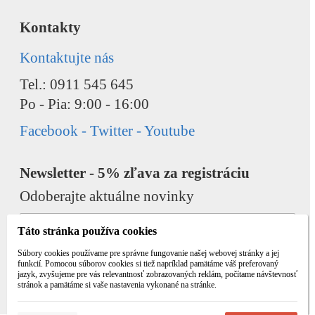
Kontakty
Kontaktujte nás
Tel.: 0911 545 645
Po - Pia: 9:00 - 16:00
Facebook - Twitter - Youtube
Newsletter - 5% zľava za registráciu
Odoberajte aktuálne novinky
Táto stránka používa cookies
Súbory cookies používame pre správne fungovanie našej webovej stránky a jej
funkcií. Pomocou súborov cookies si tiež napríklad pamätáme váš preferovaný
jazyk, zvyšujeme pre vás relevantnosť zobrazovaných reklám, počítame návštevnosť
Odobrať
Pridať
stránok a pamätáme si vaše nastavenia vykonané na stránke.