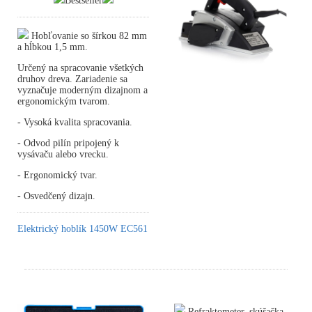
Bestseller
Hobľovanie so šírkou 82 mm
a hĺbkou 1,5 mm.
Určený na spracovanie všetkých
druhov dreva. Zariadenie sa
vyznačuje moderným dizajnom a
ergonomickým tvarom.
- Vysoká kvalita spracovania.
- Odvod pilín pripojený k
vysávaču alebo vrecku.
- Ergonomický tvar.
- Osvedčený dizajn.
Elektrický hoblík 1450W EC561
Refraktometer, skúšačka