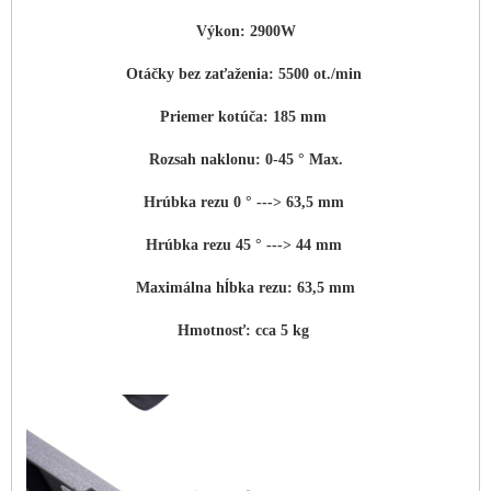
Výkon: 2900W
Otáčky bez zaťaženia: 5500 ot./min
Priemer kotúča: 185 mm
Rozsah naklonu: 0-45 ° Max.
Hrúbka rezu 0 ° ---> 63,5 mm
Hrúbka rezu 45 ° ---> 44 mm
Maximálna hĺbka rezu: 63,5 mm
Hmotnosť: cca 5 kg