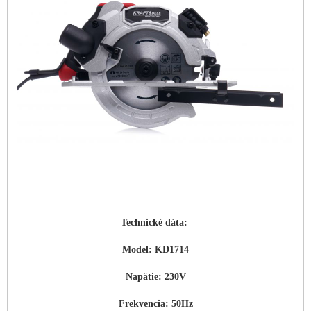
Technické dáta:
Model: KD1714
Napätie: 230V
Frekvencia: 50Hz