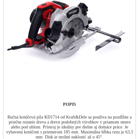
POPIS
Ručná kotúčová píla KD1714 od Kraft&Dele sa používa na pozdĺžne a
priečne rezanie dreva a drevu podobných výrobkov v priamom smere
alebo pod uhlom. Prístroj je ideálny pre dielne aj domáce práce. Je
vybavená kotúčom s priemerom 185 mm. Maximálna hĺbka rezu je 63,5
mm. Disk je možné nakloniť až o 45°.