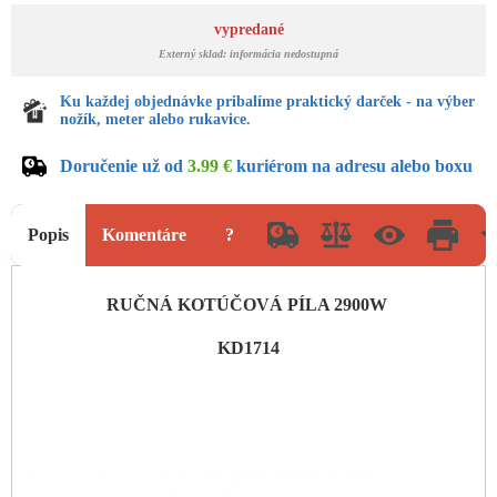
vypredané
Externý sklad: informácia nedostupná
Ku každej objednávke pribalíme praktický darček - na výber
nožík, meter alebo rukavice.
Doručenie už od
3.99 €
kuriérom na adresu alebo boxu
Popis
Komentáre
?
RUČNÁ KOTÚČOVÁ PÍLA 2900W
KD1714