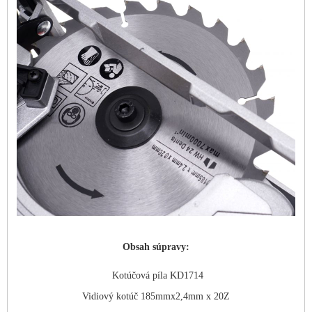
Obsah súpravy:
Kotúčová píla KD1714
Vidiový kotúč 185mmx2,4mm x 20Z