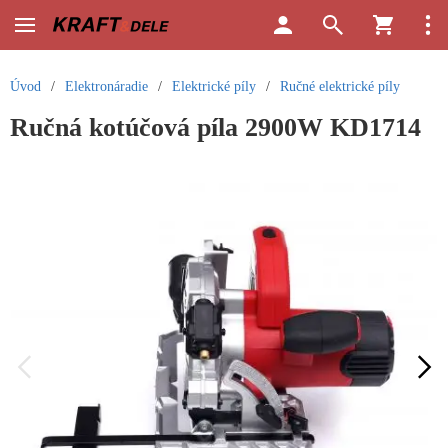
Úvod
/
Elektronáradie
/
Elektrické píly
/
Ručné elektrické píly
Ručná kotúčová píla 2900W KD1714