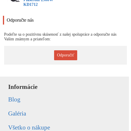
KD1712
Odporučte nás
Podeľte sa o pozitívnu skúsenosť z našej spolupráce a odporučte nás
Vašim známym a priateľom:
Odporučiť
Informácie
Blog
Galéria
Všetko o nákupe