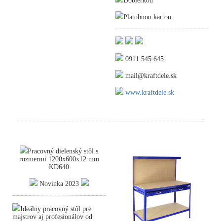
Dobierkou
Platobnou kartou
0911 545 645
mail@kraftdele.sk
www.kraftdele.sk
Pracovný dielenský stôl s
rozmermi 1200x600x12 mm
KD640
Novinka 2023
Ideálny pracovný stôl pre
majstrov aj profesionálov od