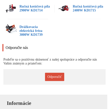
Ručná kotúčová píla
Ručná kotúčová píla
2900W KD1714
2400W KD1715
Drážkovacia
elektrická fréza
3000W KD1739
Odporučte nás
Podeľte sa o pozitívnu skúsenosť z našej spolupráce a odporučte nás
Vašim známym a priateľom:
Odporučiť
Informácie