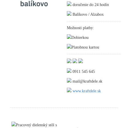
doručenie do 24 hodín
Balíkovo / Alzabox
Možnosti platby:
Dobierkou
Platobnou kartou
0911 545 645
mail@kraftdele.sk
www.kraftdele.sk
Pracovný dielenský stôl s