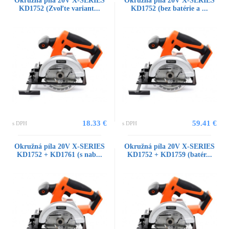
Okružná píla 20V X-SERIES
Okružná píla 20V X-SERIES
KD1752 (Zvoľte variant...
KD1752 (bez batérie a ...
18.33 €
59.41 €
s DPH
s DPH
Okružná píla 20V X-SERIES
Okružná píla 20V X-SERIES
KD1752 + KD1761 (s nab...
KD1752 + KD1759 (batér...