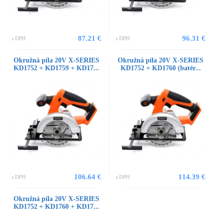
87.21 €
96.31 €
s DPH
s DPH
Okružná píla 20V X-SERIES
Okružná píla 20V X-SERIES
KD1752 + KD1759 + KD17...
KD1752 + KD1760 (batér...
106.64 €
114.39 €
s DPH
s DPH
Okružná píla 20V X-SERIES
KD1752 + KD1760 + KD17...