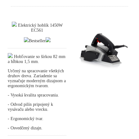
Elektrický hoblík 1450W
EC561
Bestseller
Hobľovanie so šírkou 82 mm
a hĺbkou 1,5 mm.
Určený na spracovanie všetkých
druhov dreva. Zariadenie sa
vyznačuje moderným dizajnom a
ergonomickým tvarom.
- Vysoká kvalita spracovania.
- Odvod pilín pripojený k
vysávaču alebo vrecku.
- Ergonomický tvar.
- Osvedčený dizajn.