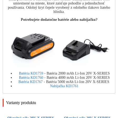
umiestnené na mieste, ktoré zaisťuje pohodlie a jednoduchosť
používania. Odolný kryt čepele vyrobený z odolného tlakovo liateho
hliníka.
Potrebujete dodatočne batérie alebo nabíjačku?
Batéria KD1759
- Batéria 2000 mAh Li-Ion 20V X-SERIES
Batéria KD1760
- Batéria 4000 mAh Li-Ion 20V X-SERIES
Batéria KD1767
- Batéria 5000 mAh Li-Ion 20V X-SERIES
Nabíjačka KD1761
Varianty produktu