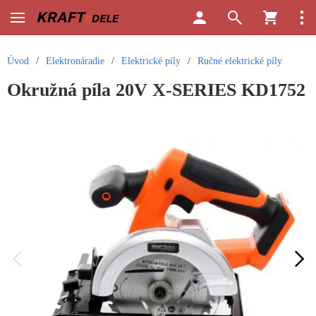
Úvod
/
Elektronáradie
/
Elektrické píly
/
Ručné elektrické píly
Okružná píla 20V X-SERIES KD1752