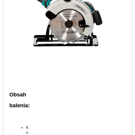
Obsah
balenia:
K
o