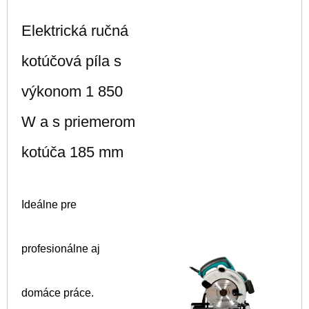
Elektrická ručná
kotúčová píla s
výkonom 1 850
W a s priemerom
kotúča 185 mm
Ideálne pre
profesionálne aj
domáce práce.