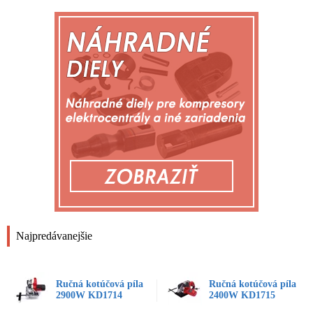
Najpredávanejšie
Ručná kotúčová píla
Ručná kotúčová píla
2900W KD1714
2400W KD1715