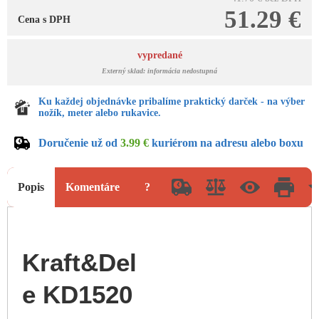
51.29 €
Cena s DPH
vypredané
Externý sklad: informácia nedostupná
Ku každej objednávke pribalíme praktický darček - na výber
nožík, meter alebo rukavice.
Doručenie už od
3.99 €
kuriérom na adresu alebo boxu
Popis
Komentáre
?
Kraft&Del
e KD1520