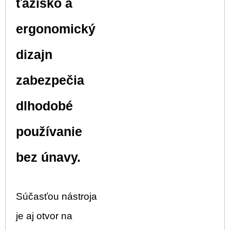
ťažisko a
ergonomický
dizajn
zabezpečia
dlhodobé
používanie
bez únavy.
Súčasťou nástroja
je aj otvor na