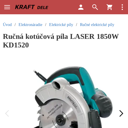
Úvod
/
Elektronáradie
/
Elektrické píly
/
Ručné elektrické píly
Ručná kotúčová píla LASER 1850W
KD1520