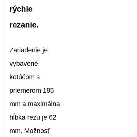
rýchle
rezanie.
Zariadenie je
vybavené
kotúčom s
priemerom 185
mm a maximálna
hĺbka rezu je 62
mm. Možnosť