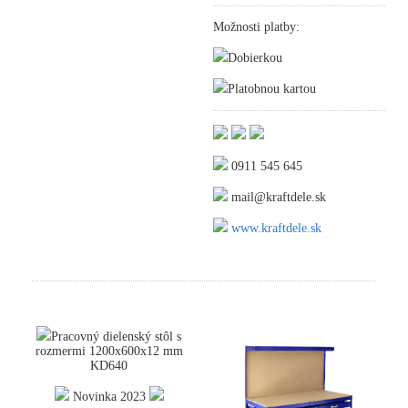
Možnosti platby:
Dobierkou
Platobnou kartou
0911 545 645
mail@kraftdele.sk
www.kraftdele.sk
Pracovný dielenský stôl s
rozmermi 1200x600x12 mm
KD640
Novinka 2023