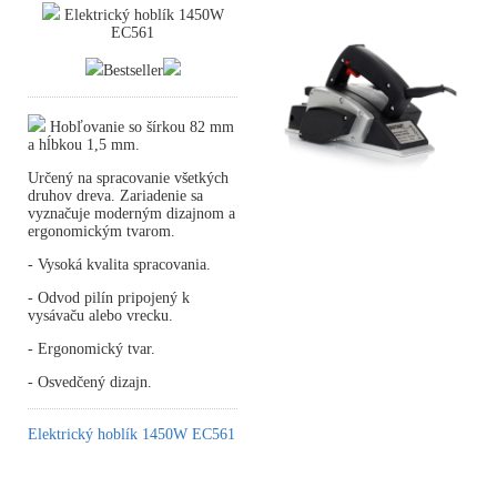
Elektrický hoblík 1450W
EC561
Bestseller
Hobľovanie so šírkou 82 mm
a hĺbkou 1,5 mm.
Určený na spracovanie všetkých
druhov dreva. Zariadenie sa
vyznačuje moderným dizajnom a
ergonomickým tvarom.
- Vysoká kvalita spracovania.
- Odvod pilín pripojený k
vysávaču alebo vrecku.
- Ergonomický tvar.
- Osvedčený dizajn.
Elektrický hoblík 1450W EC561