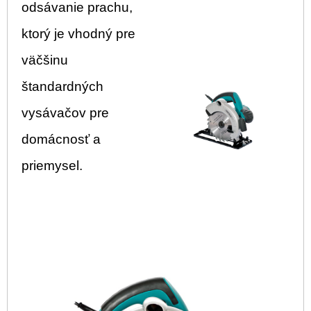
odsávanie prachu,
ktorý je vhodný pre
väčšinu
štandardných
vysávačov pre
domácnosť a
priemysel.